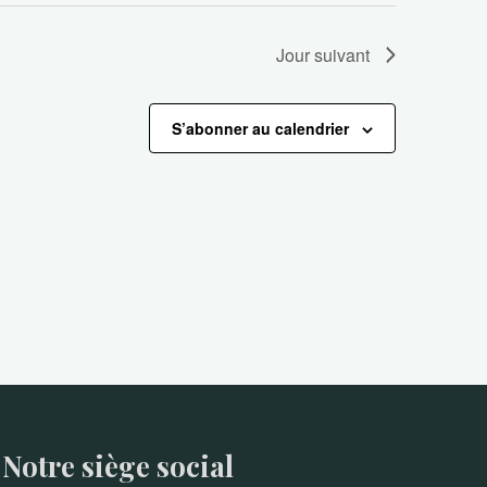
Jour suivant
S’abonner au calendrier
Notre siège social