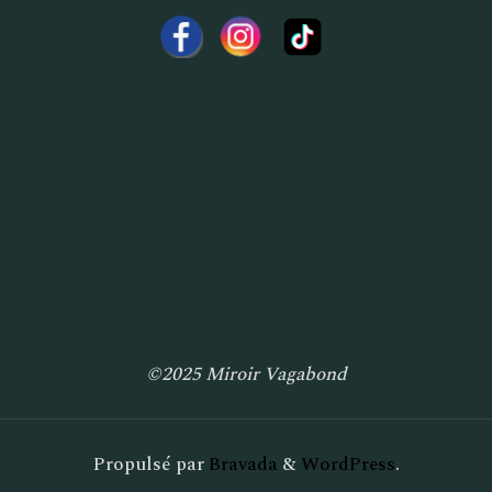
©2025 Miroir Vagabond
Propulsé par
Bravada
&
WordPress
.