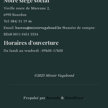
Notre siège social
Vieille route de Marenne 2,
6990 Bourdon
Tel: 084/ 31 19 46
Email:
bureau@miroirvagabond.be
Numéro de compte:
BE68 0011 0451 3334
Horaires d’ouverture
Du lundi au vendredi : 09h00-17h00
©2025 Miroir Vagabond
Propulsé par
Bravada
&
WordPress
.