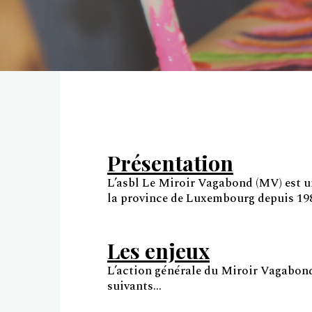
Présentation
L’asbl Le Miroir Vagabond (MV) est un
la province de Luxembourg depuis 1
Les enjeux
L’action générale du Miroir Vagabond
suivants…