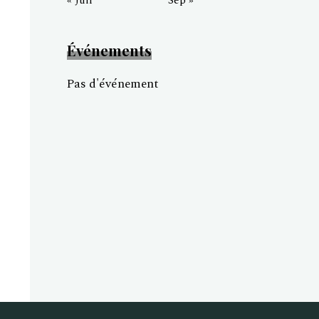
« Juil
Sep »
Événements
Pas d'événement