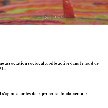
Accueil
L’asbl
e association socioculturelle active dans le nord de
981…
 s’appuie sur les deux principes fondamentaux