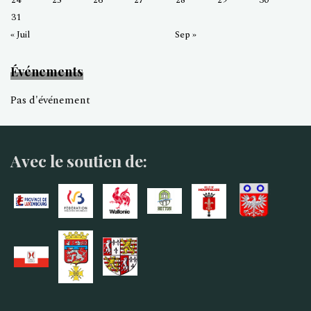
31
« Juil
Sep »
Événements
Pas d'événement
Avec le soutien de: