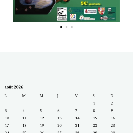
août 2026
L
M
M
J
V
S
D
1
2
3
4
5
6
7
8
9
10
11
12
13
14
15
16
17
18
19
20
21
22
23
24
25
26
27
28
29
30