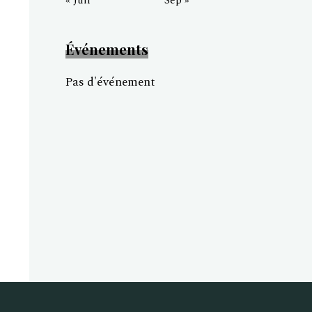
« Juil
Sep »
Événements
Pas d'événement