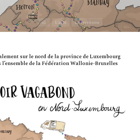
Accueil
L’asbl
Le territoire
alement sur le nord de la province de Luxembourg
s l’ensemble de la Fédération Wallonie-Bruxelles