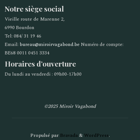
Notre siège social
Vieille route de Marenne 2,
6990 Bourdon
Tel: 084/ 31 19 46
Email:
bureau@miroirvagabond.be
Numéro de compte:
BE68 0011 0451 3334
Horaires d’ouverture
Du lundi au vendredi : 09h00-17h00
©2025 Miroir Vagabond
Propulsé par
Bravada
&
WordPress
.