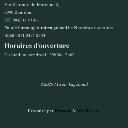
Vieille route de Marenne 2,
6990 Bourdon
Tel: 084/ 31 19 46
Email:
bureau@miroirvagabond.be
Numéro de compte:
BE68 0011 0451 3334
Horaires d’ouverture
Du lundi au vendredi : 09h00-17h00
©2025 Miroir Vagabond
Propulsé par
Bravada
&
WordPress
.