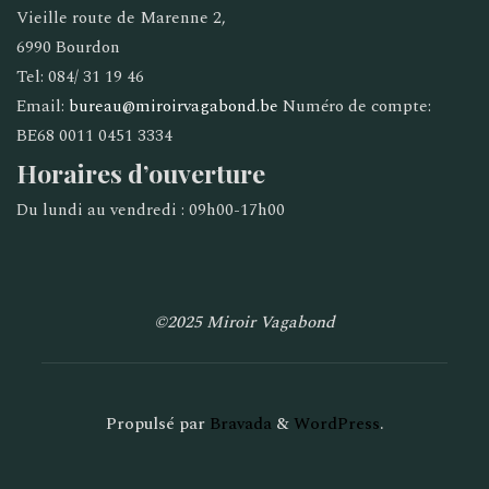
Vieille route de Marenne 2,
6990 Bourdon
Tel: 084/ 31 19 46
Email:
bureau@miroirvagabond.be
Numéro de compte:
BE68 0011 0451 3334
Horaires d’ouverture
Du lundi au vendredi : 09h00-17h00
©2025 Miroir Vagabond
Propulsé par
Bravada
&
WordPress
.