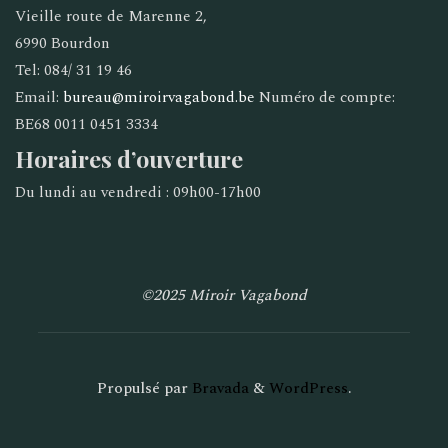
Vieille route de Marenne 2,
6990 Bourdon
Tel: 084/ 31 19 46
Email:
bureau@miroirvagabond.be
Numéro de compte:
BE68 0011 0451 3334
Horaires d’ouverture
Du lundi au vendredi : 09h00-17h00
©2025 Miroir Vagabond
Propulsé par
Bravada
&
WordPress
.